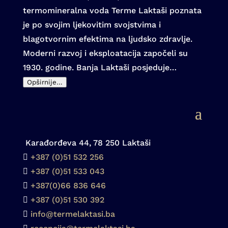
termomineralna voda Terme Laktaši poznata
je po svojim ljekovitim svojstvima i
blagotvornim efektima na ljudsko zdravlje.
Moderni razvoj i eksploatacija započeli su
1930. godine. Banja Laktaši posjeduje…
Opširnije…
Karađorđeva 44, 78 250 Laktaši
+387 (0)51 532 256
+387 (0)51 533 043
+387(0)
66 836 646
+387 (0)51 530 392
info@termelaktasi.ba