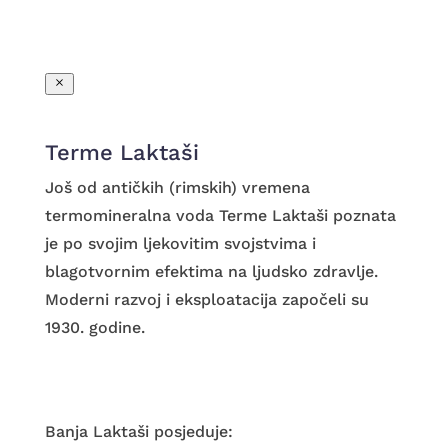
PAKETI USLUGA
Terme Laktaši
Još od antičkih (rimskih) vremena
termomineralna voda Terme Laktaši poznata
je po svojim ljekovitim svojstvima i
blagotvornim efektima na ljudsko zdravlje.
Moderni razvoj i eksploatacija započeli su
1930. godine.
Banja Laktaši posjeduje: